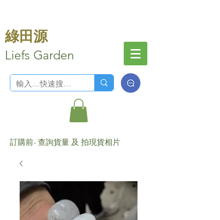
綠田源
Liefs Garden
訂購前- 查詢貨量 及 拍現貨相片