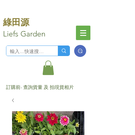
綠田源
Liefs Garden
訂購前- 查詢貨量 及 拍現貨相片