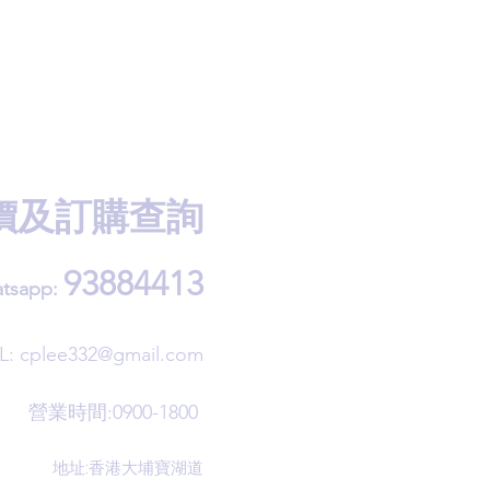
價及訂購查詢
93884413
tsapp:
L:
cplee332@gmail.com
營業時間:0900-1800
地址:香港大埔寶湖道