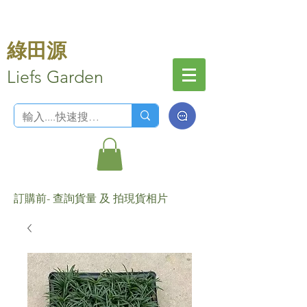
綠田源
Liefs Garden
訂購前- 查詢貨量 及 拍現貨相片