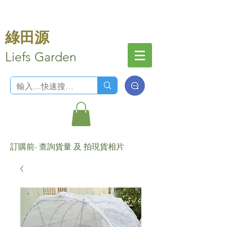
綠田源
Liefs Garden
訂購前- 查詢貨量 及 拍現貨相片