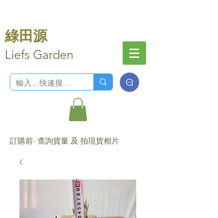
綠田源
Liefs Garden
訂購前- 查詢貨量 及 拍現貨相片