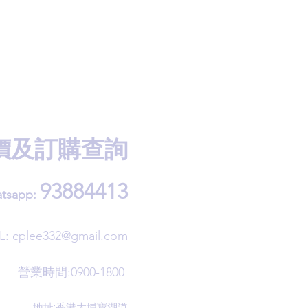
價及訂購查詢
93884413
tsapp:
L:
cplee332@gmail.com
營業時間:0900-1800
地址:香港大埔寶湖道