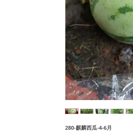
280-麒麟西瓜-4-6月