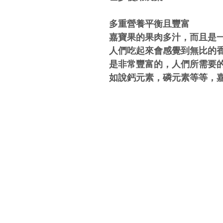
多重營養平衡且豐富
嘉寶果的果肉多汁，而且是
人們吃起來會感覺到無比的
是非常豐富的，人們所需要
如說鈣元素，磷元素等等，