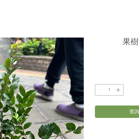
果樹
查詢