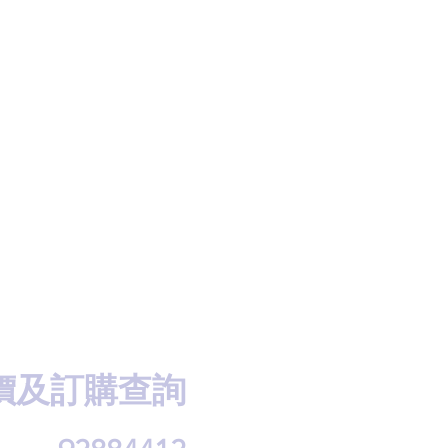
價及訂購查詢