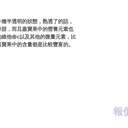
一種半透明的狀態，熟透了的話，
香甜，而且嘉寶果中的營養元素也
的維他命c以及其他的微量元素，比
嘉寶果中的含量都是比較豐富的。
報