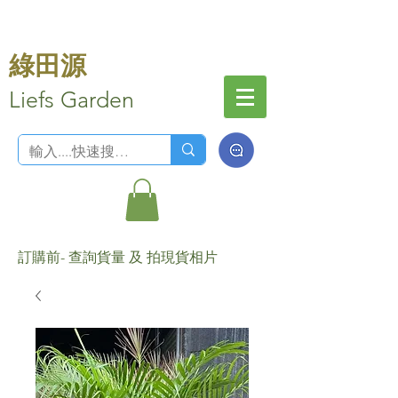
綠田源
Liefs Garden
訂購前- 查詢貨量 及 拍現貨相片