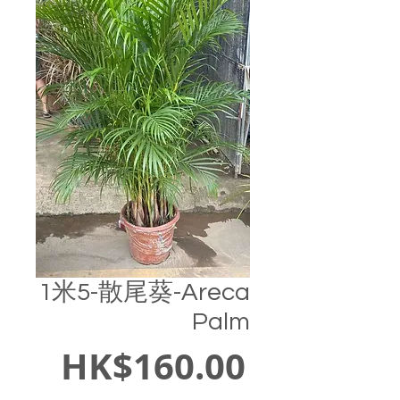
1米5-散尾葵-Areca
Palm
價
HK$160.00