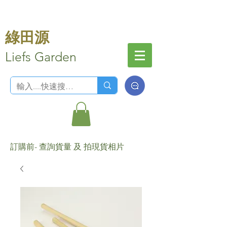
綠田源
Liefs Garden
訂購前- 查詢貨量 及 拍現貨相片