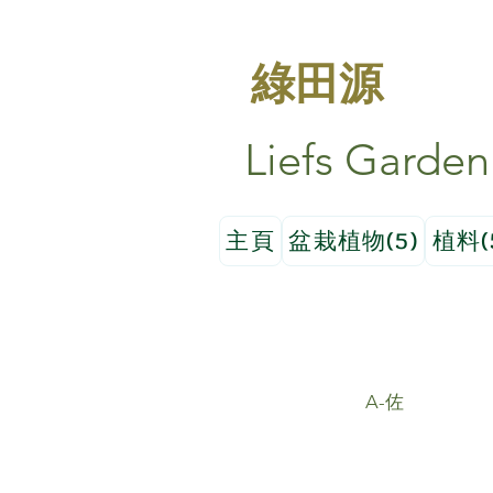
綠田源
Liefs Garden
主頁
盆栽植物(5)
植料(
A-佐