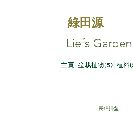
綠田源
Liefs Garden
主頁
盆栽植物(5)
植料(
長糟掛盆