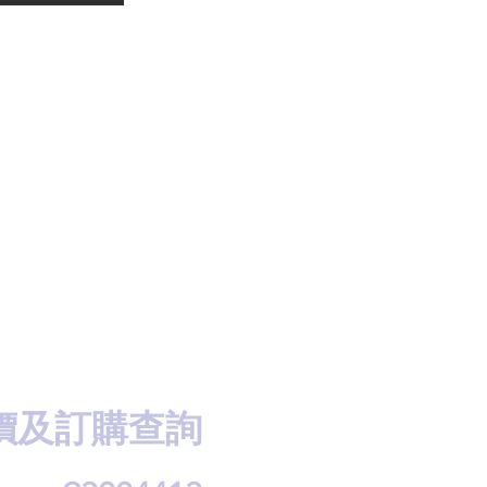
價及訂購查詢