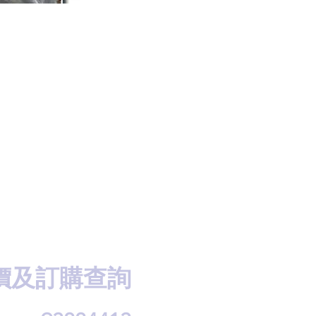
價及訂購查詢