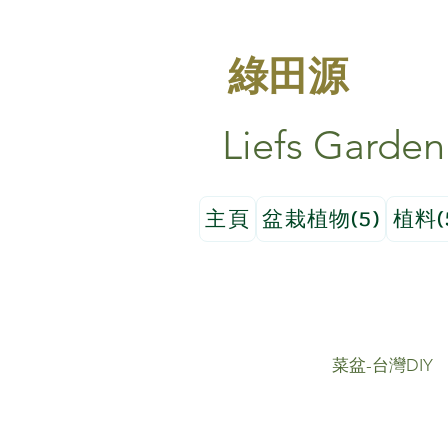
綠田源
Liefs Garden
主頁
盆栽植物(5)
植料(
菜盆-台灣DIY