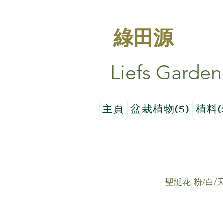
綠田源
Liefs Garden
主頁
盆栽植物(5)
植料(
聖誕花-粉/白/