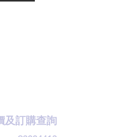
價及訂購查詢