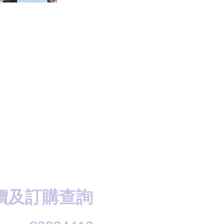
價及訂購查詢