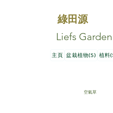
綠田源
Liefs Garden
主頁
盆栽植物(5)
植料(
空氣草