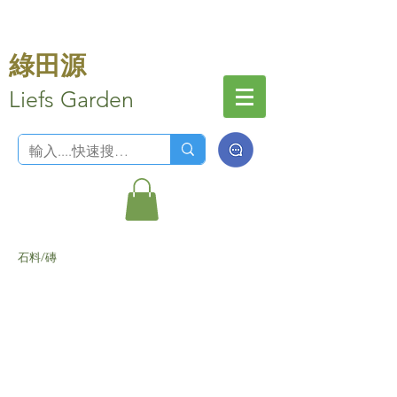
綠田源
Liefs Garden
石料/磚