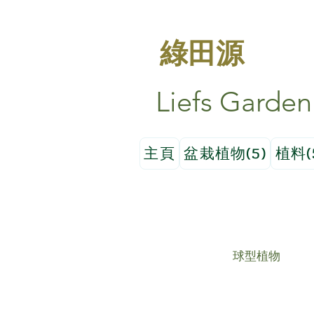
綠田源
Liefs Garden
主頁
盆栽植物(5)
植料(
球型植物