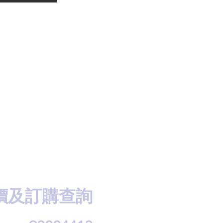
價及訂購查詢