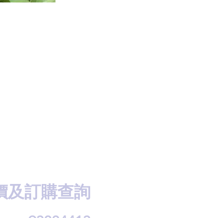
價及訂購查詢