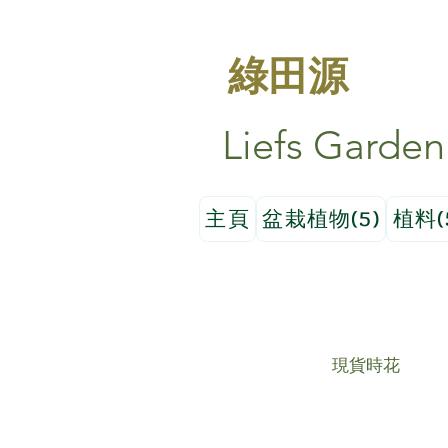
綠田源
Liefs Garden
主頁
盆栽植物(5)
植料(
現貨時花