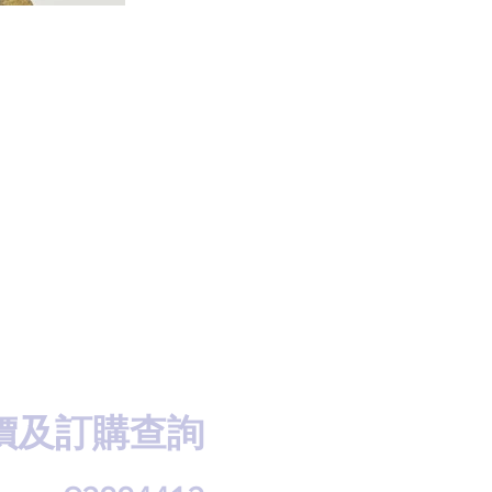
價及訂購查詢