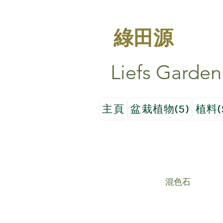
綠田源
Liefs Garden
主頁
盆栽植物(5)
植料(
混色石