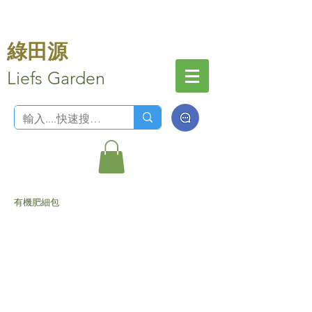
綠田源
Liefs Garden
有機肥細包