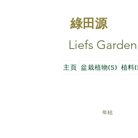
綠田源
Liefs Garden
主頁
盆栽植物(5)
植料(
年桔