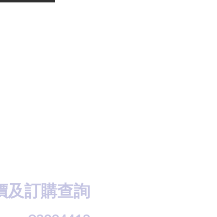
價及訂購查詢