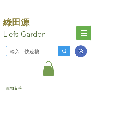
綠田源
Liefs Garden
寵物友善