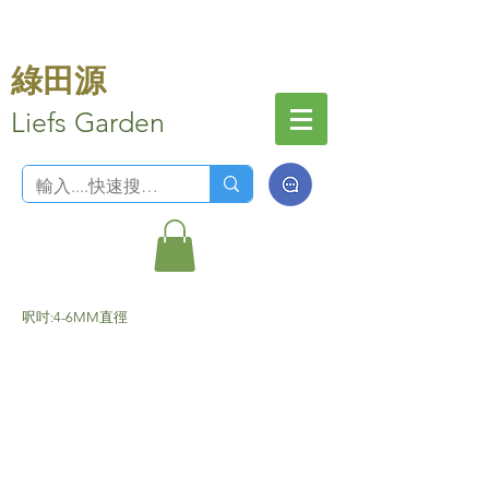
綠田源
Liefs Garden
呎吋:4-6MM直徑