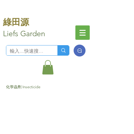
綠田源
Liefs Garden
化學蟲劑 Insecticide