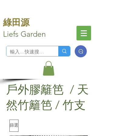
綠田源
Liefs Garden
戶外膠籬笆 / 天
然竹籬笆 / 竹支
篩選